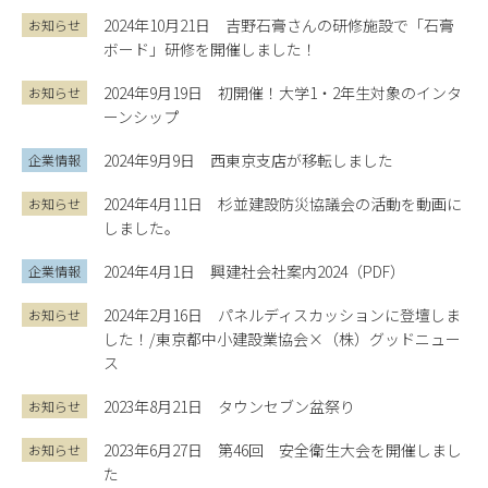
2024年10月21日
吉野石膏さんの研修施設で「石膏
お知らせ
ボード」研修を開催しました！
2024年9月19日
初開催！大学1・2年生対象のインタ
お知らせ
ーンシップ
2024年9月9日
西東京支店が移転しました
企業情報
2024年4月11日
杉並建設防災協議会の活動を動画に
お知らせ
しました。
2024年4月1日
興建社会社案内2024（PDF）
企業情報
2024年2月16日
パネルディスカッションに登壇しま
お知らせ
した！/東京都中小建設業協会×（株）グッドニュー
ス
2023年8月21日
タウンセブン盆祭り
お知らせ
2023年6月27日
第46回 安全衛生大会を開催しまし
お知らせ
た