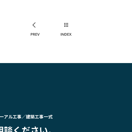
PREV
INDEX
ーアル工事／建築工事一式
相談ください。