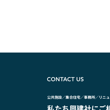
公共施設／集合住宅／事務所／リニュ
私たち興建社にご