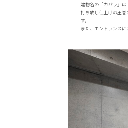
建物名の「カパラ」はサ
打ち放し仕上げの圧巻
す。
また、エントランスに