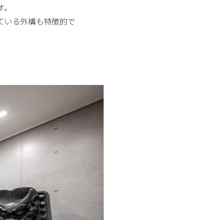
す。
ている外構も特徴的で