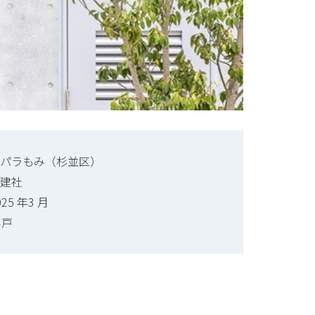
パラもみ（杉並区）
建社
25 年3 月
4戸
。