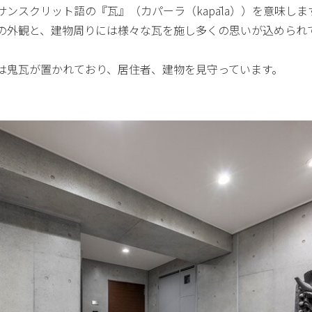
ンスクリット語の『瓦』（カパーラ（kapāla））を意味しま
の外観と、建物周りには様々な瓦を施し多くの思いが込められ
は鬼瓦が置かれており、居住者、建物を見守っています。