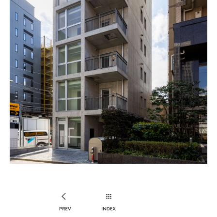
PREV
INDEX