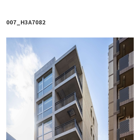
007_H3A7082