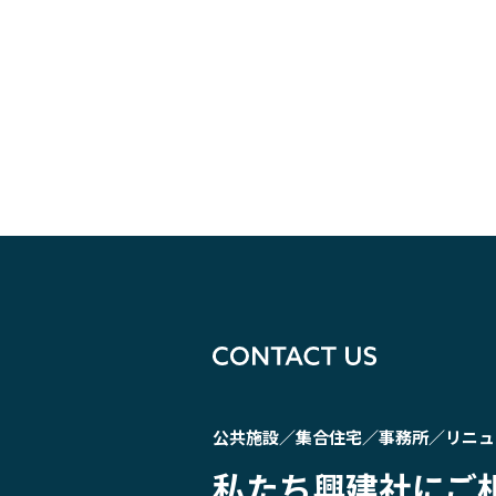
公共施設／集合住宅／事務所／リニュ
私たち興建社にご