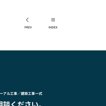
PREV
INDEX
ーアル工事／建築工事一式
相談ください。